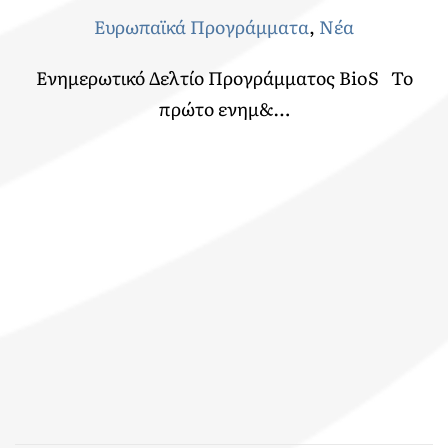
Ευρωπαϊκά Προγράμματα
,
Νέα
Ενημερωτικό Δελτίο Προγράμματος BioS Το
πρώτο ενημ&…