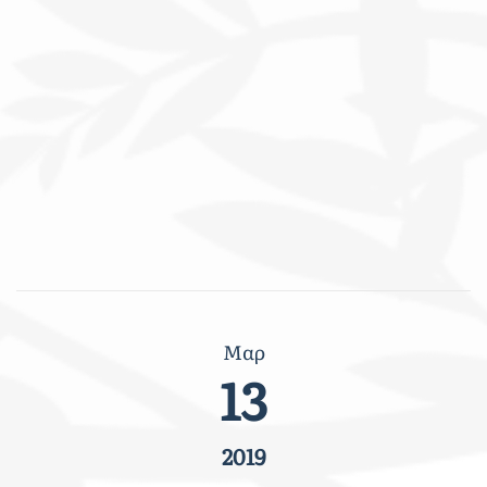
Μαρ
13
2019