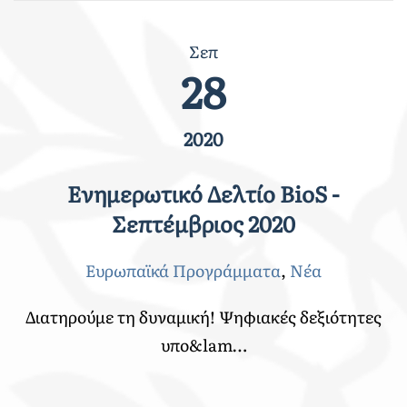
Σεπ
28
2020
Ενημερωτικό Δελτίο BioS -
Σεπτέμβριος 2020
Ευρωπαϊκά Προγράμματα
,
Νέα
Διατηρούμε τη δυναμική! Ψηφιακές δεξιότητες
υπο&lam…