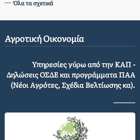
Όλα τα σχετικά
Αγροτική Οικονομία
Υπηρεσίες γύρω από την ΚΑΠ -
Δηλώσεις ΟΣΔΕ και προγράμματα ΠΑΑ
(Νέοι Αγρότες, Σχέδια Βελτίωσης κα).