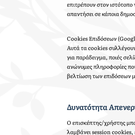
επιτρέπουν στον ιστότοπο 
απαντήσει σε κάποια δημο
Cookies Επιδόσεων (Google
Αυτά τα cookies συλλέγουν
για παράδειγμα, ποιές σελ
ανώνυμες πληροφορίες που
βελτίωση των επιδόσεων μ
Δυνατότητα Απενερ
O επισκέπτης/χρήστης μπο
λαμβάνει session cookies,