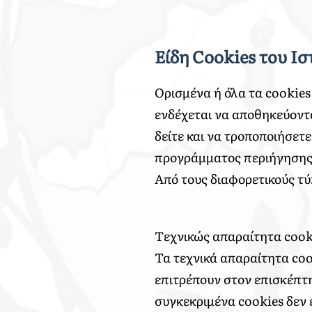
Eίδη Cookies του Ι
Ορισμένα ή όλα τα cookies
ενδέχεται να αποθηκεύοντ
δείτε και να τροποποιήσετ
προγράμματος περιήγησης 
Από τους διαφορετικούς τύ
Tεχνικώς απαραίτητα cook
Τα τεχνικά απαραίτητα coo
επιτρέπουν στον επισκέπτη/
συγκεκριμένα cookies δεν 