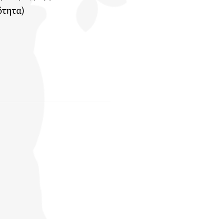
ότητα)