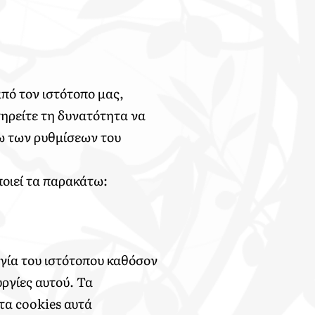
πό τον ιστότοπο μας,
ηρείτε τη δυνατότητα να
σω των ρυθμίσεων του
ποιεί τα παρακάτω:
ργία του ιστότοπου καθόσον
υργίες αυτού. Τα
τα cookies αυτά