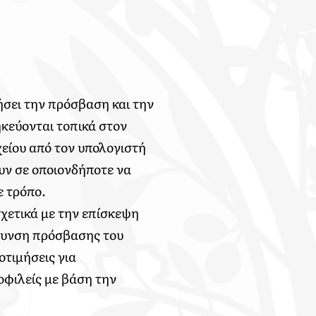
ήσει την πρόσβαση και την
ηκεύονται τοπικά στον
είου από τον υπολογιστή
υν σε οποιονδήποτε να
ε τρόπο.
χετικά με την επίσκεψη
όλυνση πρόσβασης του
οτιμήσεις για
μοφιλείς με βάση την