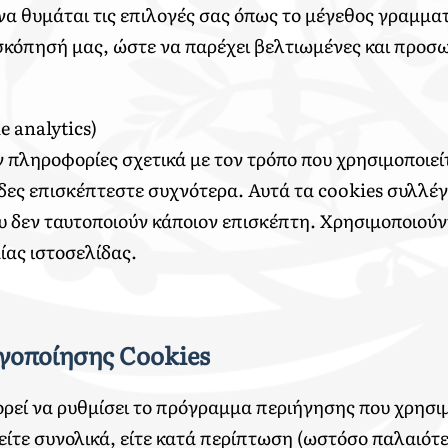
να θυμάται τις επιλογές σας όπως το μέγεθος γραμματ
σκόπησή μας, ώστε να παρέχει βελτιωμένες και προσω
 analytics)
 πληροφορίες σχετικά με τον τρόπο που χρησιμοποιεί
ίδες επισκέπτεστε συχνότερα. Αυτά τα cookies συλλέ
 δεν ταυτοποιούν κάποιον επισκέπτη. Χρησιμοποιούντ
ίας ιστοσελίδας.
γοποίησης Cookies
ρεί να ρυθμίσει το πρόγραμμα περιήγησης που χρησιμ
 είτε συνολικά, είτε κατά περίπτωση (ωστόσο παλαιό