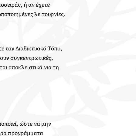
οσειράς, ή αν έχετε
ποποιημένες λειτουργίες.
τε τον Διαδικτυακό Τόπο,
γουν συγκεντρωτικές,
αι αποκλειστικά για τη
οποιεί, ώστε να μην
τερα προγράμματα