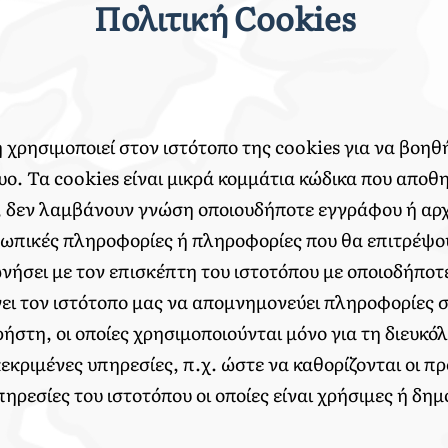
Πολιτική Cookies
χρησιμοποιεί στον ιστότοπο της cookies για να βοηθ
υο. Τα cookies είναι μικρά κομμάτια κώδικα που αποθ
, δεν λαμβάνουν γνώση οποιουδήποτε εγγράφου ή αρχ
οσωπικές πληροφορίες ή πληροφορίες που θα επιτρέψο
ωνήσει με τον επισκέπτη του ιστοτόπου με οποιοδήποτ
ει τον ιστότοπο μας να απομνημονεύει πληροφορίες σ
ήστη, οι οποίες χρησιμοποιούνται μόνο για τη διευκ
κριμένες υπηρεσίες, π.χ. ώστε να καθορίζονται οι πρ
ηρεσίες του ιστοτόπου οι οποίες είναι χρήσιμες ή δη