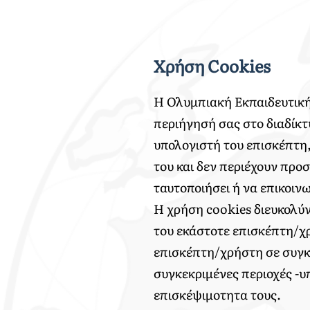
Χρήση Cookies
Η Ολυμπιακή Εκπαιδευτική 
περιήγησή σας στο διαδίκτ
υπολογιστή του επισκέπτη
του και δεν περιέχουν πρ
ταυτοποιήσει ή να επικοιν
Η χρήση cookies διευκολύν
του εκάστοτε επισκέπτη/χρ
επισκέπτη/χρήστη σε συγκε
συγκεκριμένες περιοχές -υπ
επισκέψιμοτητα τους.